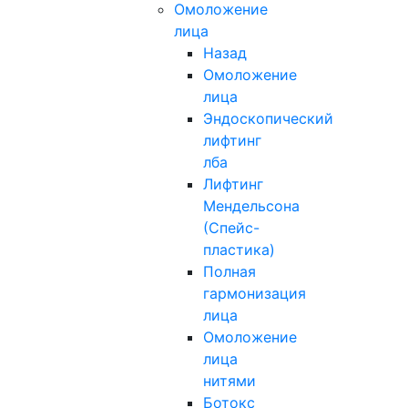
Омоложение
лица
Назад
Омоложение
лица
Эндоскопический
лифтинг
лба
Лифтинг
Мендельсона
(Спейс-
пластика)
Полная
гармонизация
лица
Омоложение
лица
нитями
Ботокс