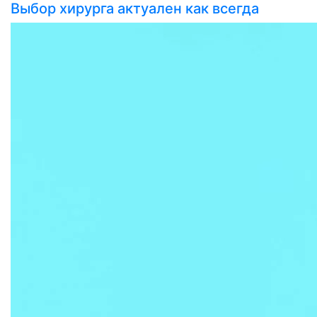
Выбор хирурга актуален как всегда