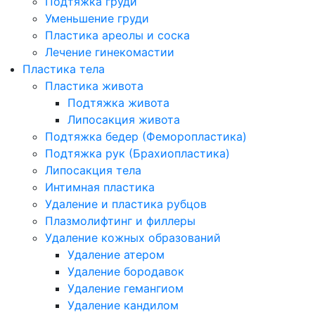
Подтяжка груди
Уменьшение груди
Пластика ареолы и соска
Лечение гинекомастии
Пластика тела
Пластика живота
Подтяжка живота
Липосакция живота
Подтяжка бедер (Феморопластика)
Подтяжка рук (Брахиопластика)
Липосакция тела
Интимная пластика
Удаление и пластика рубцов
Плазмолифтинг и филлеры
Удаление кожных образований
Удаление атером
Удаление бородавок
Удаление гемангиом
Удаление кандилом