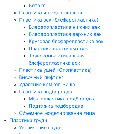
Ботокс
Пластика и подтяжка шеи
Пластика век (блефаропластика)
Блефаропластика нижних век
Блефаропластика верхних век
Круговая блефаропластика век
Пластика восточных век
Трансконъюктивальная
блефаропластика век
Пластика ушей (Отопластика)
Височный лифтинг
Удаление комков Биша
Пластика подбородка
Ментопластика подбородка
Подтяжка подбородка
Объемное моделирование лица
Пластика груди
Увеличение груди