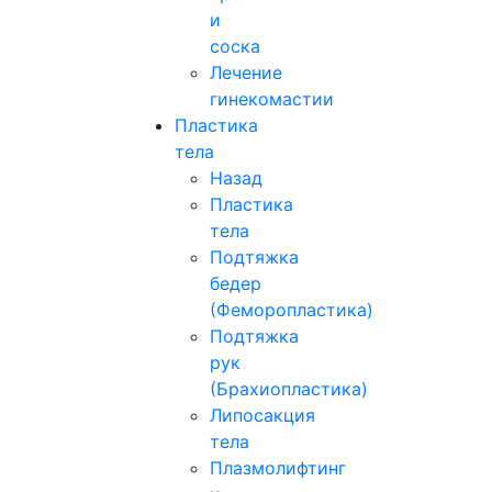
и
соска
Лечение
гинекомастии
Пластика
тела
Назад
Пластика
тела
Подтяжка
бедер
(Феморопластика)
Подтяжка
рук
(Брахиопластика)
Липосакция
тела
Плазмолифтинг