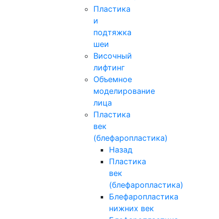
Пластика
и
подтяжка
шеи
Височный
лифтинг
Объемное
моделирование
лица
Пластика
век
(блефаропластика)
Назад
Пластика
век
(блефаропластика)
Блефаропластика
нижних век