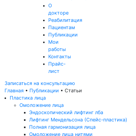
О
докторе
Реабилитация
Пациентам
Публикации
Мои
работы
Контакты
Прайс-
лист
Записаться на консультацию
Главная
•
Публикации
•
Статьи
Пластика лица
Омоложение лица
Эндоскопический лифтинг лба
Лифтинг Мендельсона (Спейс-пластика)
Полная гармонизация лица
Омоложение лица нитями