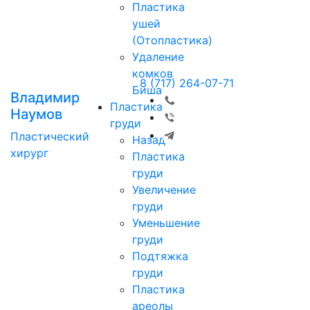
Пластика
ушей
(Отопластика)
Удаление
комков
8 (717) 264-07-71
Биша
Владимир
Пластика
Наумов
груди
Пластический
Назад
хирург
Пластика
груди
Увеличение
груди
Уменьшение
груди
Подтяжка
груди
Пластика
ареолы