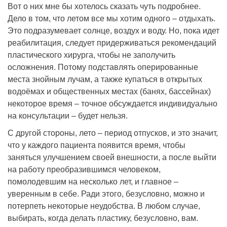
Вот о них мне бы хотелось сказать чуть подробнее.
Дело в том, что летом все мы хотим одного – отдыхать.
Это подразумевает солнце, воздух и воду. Но, пока идет
реабилитация, следует придерживаться рекомендаций
пластического хирурга, чтобы не заполучить
осложнения. Потому подставлять оперированные
места знойным лучам, а также купаться в открытых
водоёмах и общественных местах (банях, бассейнах)
некоторое время – точное обсуждается индивидуально
на консультации – будет нельзя.
С другой стороны, лето – период отпусков, и это значит,
что у каждого пациента появится время, чтобы
заняться улучшением своей внешности, а после выйти
на работу преобразившимся человеком,
помолодевшим на несколько лет, и главное –
уверенным в себе. Ради этого, безусловно, можно и
потерпеть некоторые неудобства. В любом случае,
выбирать, когда делать пластику, безусловно, вам.