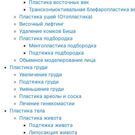
Пластика восточных век
Трансконъюктивальная блефаропластика в
Пластика ушей (Отопластика)
Височный лифтинг
Удаление комков Биша
Пластика подбородка
Ментопластика подбородка
Подтяжка подбородка
Объемное моделирование лица
Пластика груди
Увеличение груди
Подтяжка груди
Уменьшение груди
Пластика ареолы и соска
Лечение гинекомастии
Пластика тела
Пластика живота
Подтяжка живота
Липосакция живота