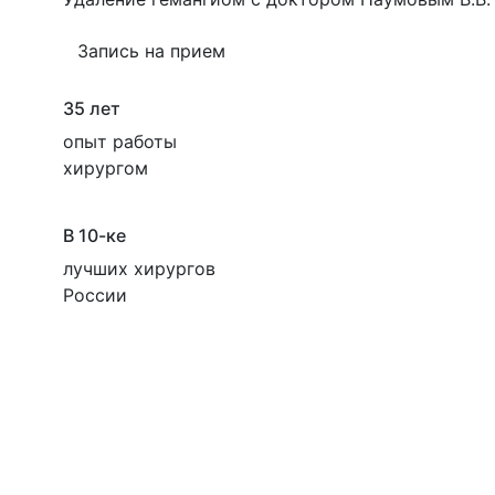
Запись на прием
35 лет
опыт работы
хирургом
В 10-ке
лучших хирургов
России