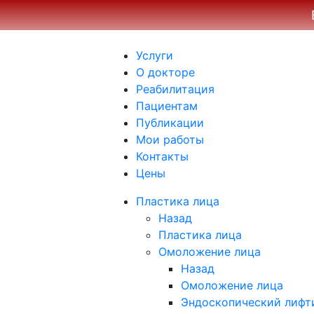
Услуги
О докторе
Реабилитация
Пациентам
Публикации
Мои работы
Контакты
Цены
Пластика лица
Назад
Пластика лица
Омоложение лица
Назад
Омоложение лица
Эндоскопический лифти