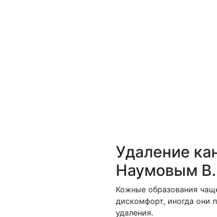
Удаление ка
Наумовым В.
Кожные образования чаще
дискомфорт, иногда они 
удаления.