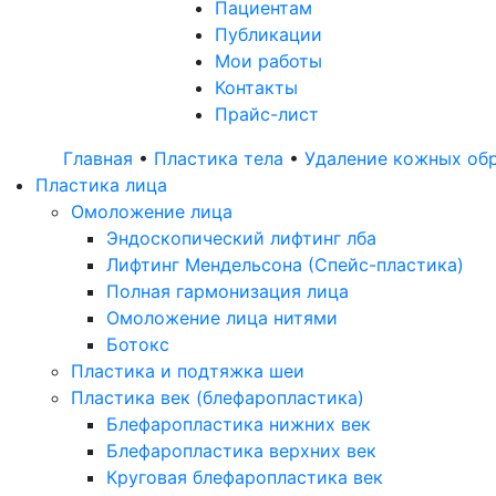
Пациентам
Публикации
Мои работы
Контакты
Прайс-лист
Главная
•
Пластика тела
•
Удаление кожных об
Пластика лица
Омоложение лица
Эндоскопический лифтинг лба
Лифтинг Мендельсона (Спейс-пластика)
Полная гармонизация лица
Омоложение лица нитями
Ботокс
Пластика и подтяжка шеи
Пластика век (блефаропластика)
Блефаропластика нижних век
Блефаропластика верхних век
Круговая блефаропластика век