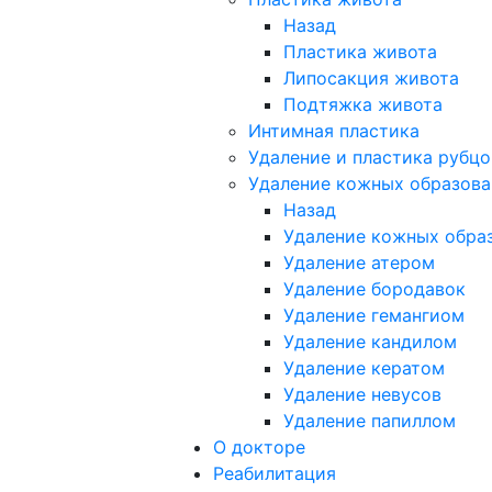
Назад
Пластика живота
Липосакция живота
Подтяжка живота
Интимная пластика
Удаление и пластика рубцо
Удаление кожных образов
Назад
Удаление кожных обра
Удаление атером
Удаление бородавок
Удаление гемангиом
Удаление кандилом
Удаление кератом
Удаление невусов
Удаление папиллом
О докторе
Реабилитация