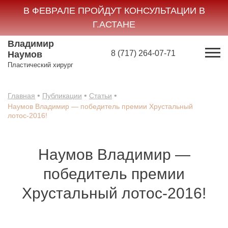
В ФЕВРАЛЕ ПРОЙДУТ КОНСУЛЬТАЦИИ В
Г.АСТАНЕ
Владимир
8 (717) 264-07-71
Наумов
Пластический хирург
•
•
•
Главная
Публикации
Статьи
Наумов Владимир — победитель премии Хрустальный
лотос-2016!
Наумов Владимир —
победитель премии
Хрустальный лотос-2016!